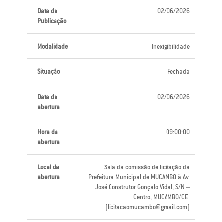
Data da
02/06/2026
Publicação
Modalidade
Inexigibilidade
Situação
Fechada
Data da
02/06/2026
abertura
Hora da
09:00:00
abertura
Local da
Sala da comissão de licitação da
abertura
Prefeitura Municipal de MUCAMBO à Av.
José Construtor Gonçalo Vidal, S/N –
Centro, MUCAMBO/CE.
(licitacaomucambo@gmail.com)