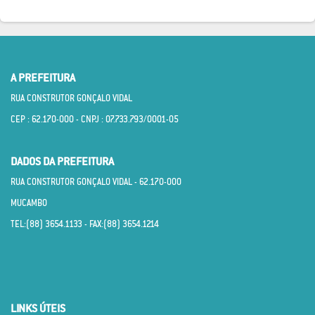
A PREFEITURA
RUA CONSTRUTOR GONÇALO VIDAL
CEP : 62.170­-000 - CNPJ : 07.733.793/0001­-05
DADOS DA PREFEITURA
RUA CONSTRUTOR GONÇALO VIDAL - 62.170­-000
MUCAMBO
TEL:(88) 3654.1133 - FAX:(88) 3654.1214
LINKS ÚTEIS