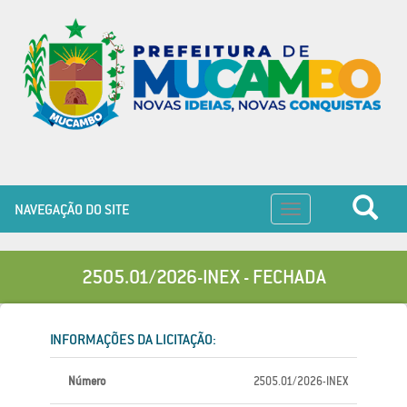
NAVEGAÇÃO DO SITE
Toggle
navigation
2505.01/2026-INEX - FECHADA
INFORMAÇÕES DA LICITAÇÃO:
Número
2505.01/2026-INEX