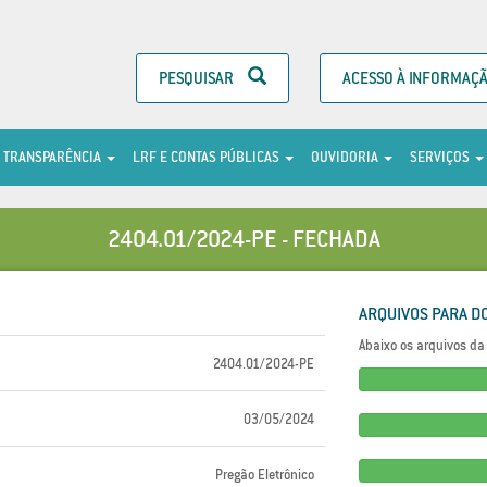
PESQUISAR
ACESSO À INFORMAÇ
TRANSPARÊNCIA
LRF E CONTAS PÚBLICAS
OUVIDORIA
SERVIÇOS
2404.01/2024-PE - FECHADA
ARQUIVOS PARA D
Abaixo os arquivos da 
2404.01/2024-PE
03/05/2024
Pregão Eletrônico