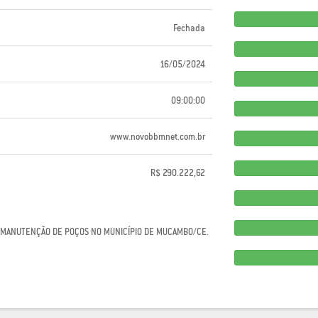
Fechada
16/05/2024
09:00:00
www.novobbmnet.com.br
R$ 290.222,62
 E MANUTENÇÃO DE POÇOS NO MUNICÍPIO DE MUCAMBO/CE.