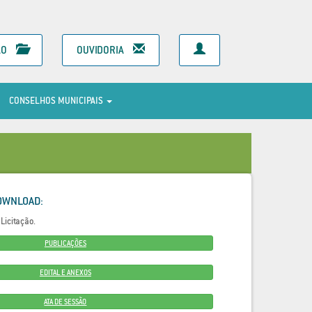
ÃO
OUVIDORIA
CONSELHOS MUNICIPAIS
OWNLOAD:
Licitação.
PUBLICAÇÕES
EDITAL E ANEXOS
ATA DE SESSÃO