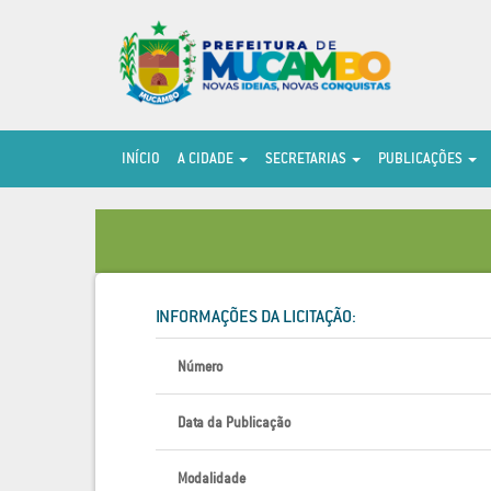
INÍCIO
A CIDADE
SECRETARIAS
PUBLICAÇÕES
INFORMAÇÕES DA LICITAÇÃO:
Número
Data da Publicação
Modalidade