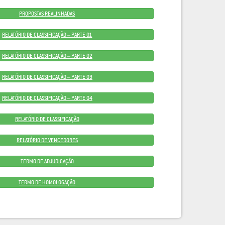
PROPOSTAS REALINHADAS
RELATÓRIO DE CLASSIFICAÇÃO – PARTE 01
RELATÓRIO DE CLASSIFICAÇÃO – PARTE 02
RELATÓRIO DE CLASSIFICAÇÃO – PARTE 03
RELATÓRIO DE CLASSIFICAÇÃO – PARTE 04
RELATÓRIO DE CLASSIFICAÇÃO
RELATÓRIO DE VENCEDORES
TERMO DE ADJUDICAÇÃO
TERMO DE HOMOLOGAÇÃO