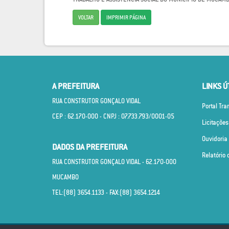
VOLTAR
IMPRIMIR PÁGINA
A PREFEITURA
LINKS Ú
RUA CONSTRUTOR GONÇALO VIDAL
Portal Tr
CEP : 62.170­-000 - CNPJ : 07.733.793/0001­-05
Licitações
Ouvidoria
DADOS DA PREFEITURA
Relatório 
RUA CONSTRUTOR GONÇALO VIDAL - 62.170­-000
MUCAMBO
TEL:(88) 3654.1133 - FAX:(88) 3654.1214