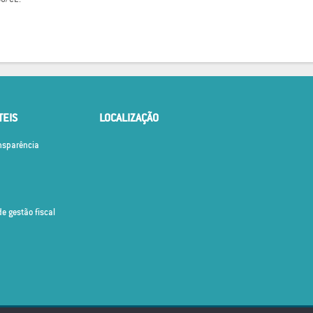
TEIS
LOCALIZAÇÃO
ansparência
de gestão fiscal