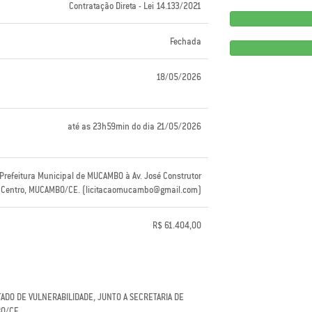
Contratação Direta - Lei 14.133/2021
Fechada
18/05/2026
até as 23h59min do dia 21/05/2026
 Prefeitura Municipal de MUCAMBO à Av. José Construtor
 – Centro, MUCAMBO/CE. (licitacaomucambo@gmail.com)
R$ 61.404,00
TADO DE VULNERABILIDADE, JUNTO A SECRETARIA DE
BO/CE.