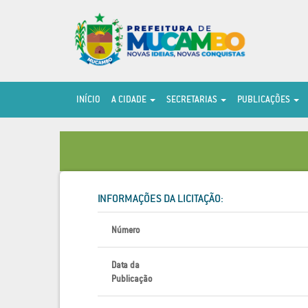
INÍCIO
A CIDADE
SECRETARIAS
PUBLICAÇÕES
INFORMAÇÕES DA LICITAÇÃO:
Número
Data da
Publicação