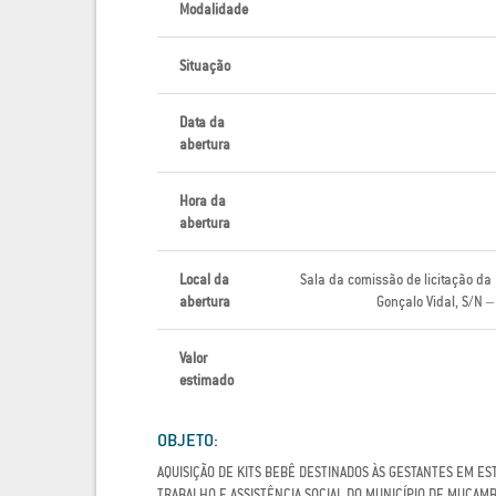
Modalidade
Situação
Data da
abertura
Hora da
abertura
Local da
Sala da comissão de licitação da
abertura
Gonçalo Vidal, S/N
Valor
estimado
OBJETO:
AQUISIÇÃO DE KITS BEBÊ DESTINADOS ÀS GESTANTES EM ES
TRABALHO E ASSISTÊNCIA SOCIAL DO MUNICÍPIO DE MUCAM