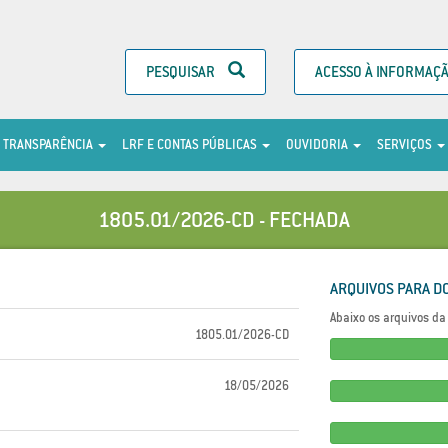
PESQUISAR
ACESSO À INFORMAÇ
TRANSPARÊNCIA
LRF E CONTAS PÚBLICAS
OUVIDORIA
SERVIÇOS
1805.01/2026-CD - FECHADA
ARQUIVOS PARA D
Abaixo os arquivos da 
1805.01/2026-CD
18/05/2026