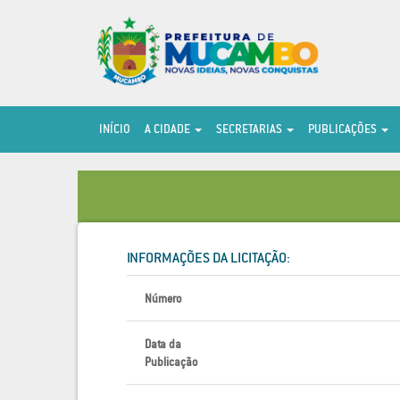
INÍCIO
A CIDADE
SECRETARIAS
PUBLICAÇÕES
INFORMAÇÕES DA LICITAÇÃO:
Número
Data da
Publicação