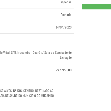
Dispensa
Fechada
14/04/2020
lo Vidal, S/N, Mucambo - Ceará // Sala da Comissão de
Licitação
R$ 4.950,00
E ALVES, Nº 516, CENTRO, DESTINADO AO
RIA DE SAÚDE DO MUNICÍPIO DE MUCAMBO.