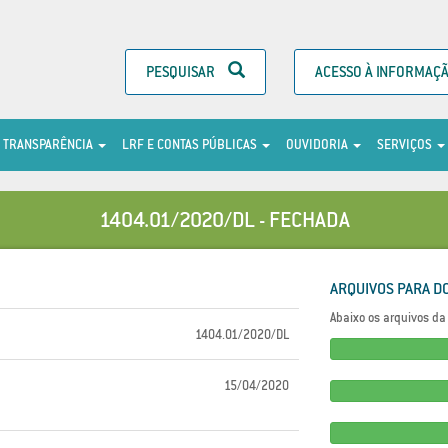
PESQUISAR
ACESSO À INFORMAÇ
TRANSPARÊNCIA
LRF E CONTAS PÚBLICAS
OUVIDORIA
SERVIÇOS
1404.01/2020/DL - FECHADA
ARQUIVOS PARA D
Abaixo os arquivos da 
1404.01/2020/DL
15/04/2020