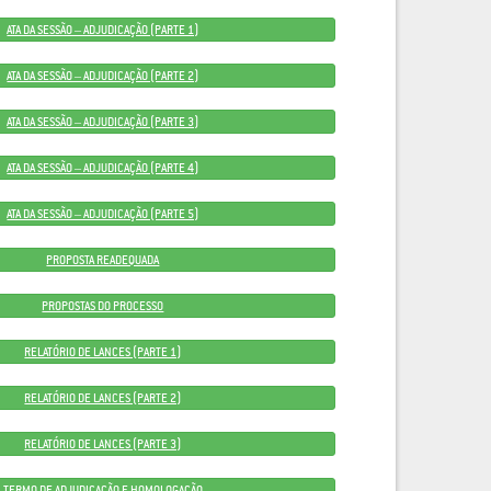
ATA DA SESSÃO – ADJUDICAÇÃO (PARTE 1)
ATA DA SESSÃO – ADJUDICAÇÃO (PARTE 2)
ATA DA SESSÃO – ADJUDICAÇÃO (PARTE 3)
ATA DA SESSÃO – ADJUDICAÇÃO (PARTE 4)
ATA DA SESSÃO – ADJUDICAÇÃO (PARTE 5)
PROPOSTA READEQUADA
PROPOSTAS DO PROCESSO
RELATÓRIO DE LANCES (PARTE 1)
RELATÓRIO DE LANCES (PARTE 2)
RELATÓRIO DE LANCES (PARTE 3)
TERMO DE ADJUDICAÇÃO E HOMOLOGAÇÃO