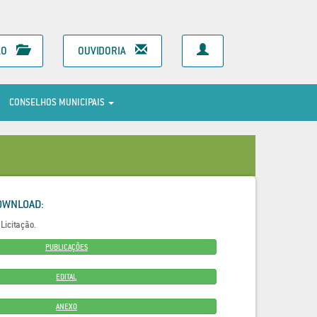
ÃO
OUVIDORIA
CONSELHOS MUNICIPAIS
OWNLOAD:
Licitação.
PUBLICAÇÕES
EDITAL
ANEXO