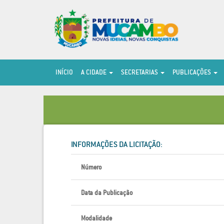
INÍCIO
A CIDADE
SECRETARIAS
PUBLICAÇÕES
INFORMAÇÕES DA LICITAÇÃO:
Número
Data da Publicação
Modalidade