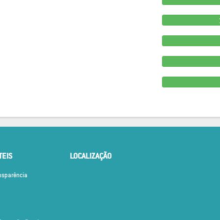
TEIS
LOCALIZAÇÃO
ansparência