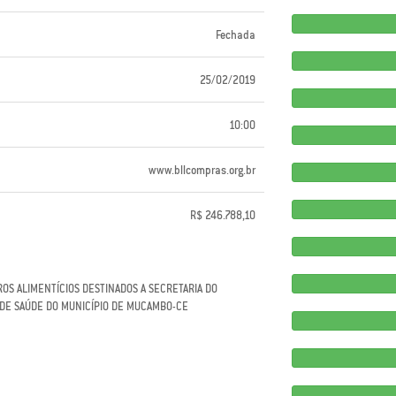
Fechada
25/02/2019
10:00
www.bllcompras.org.br
R$ 246.788,10
S ALIMENTÍCIOS DESTINADOS A SECRETARIA DO
A DE SAÚDE DO MUNICÍPIO DE MUCAMBO-CE