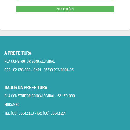
PUBLICAÇÕES
A PREFEITURA
RUA CONSTRUTOR GONÇALO VIDAL
CEP : 62.170­-000 - CNPJ : 07.733.793/0001­-05
DADOS DA PREFEITURA
RUA CONSTRUTOR GONÇALO VIDAL - 62.170­-000
MUCAMBO
TEL:(88) 3654.1133 - FAX:(88) 3654.1214