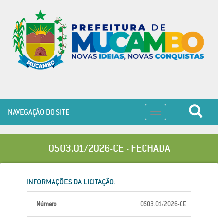
NAVEGAÇÃO DO SITE
Toggle
navigation
0503.01/2026-CE - FECHADA
INFORMAÇÕES DA LICITAÇÃO:
Número
0503.01/2026-CE