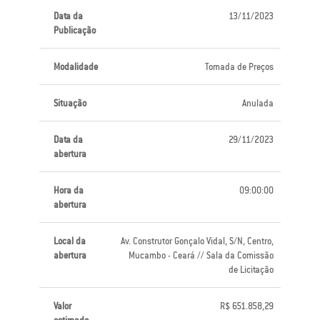
Data da
13/11/2023
Publicação
Modalidade
Tomada de Preços
Situação
Anulada
Data da
29/11/2023
abertura
Hora da
09:00:00
abertura
Local da
Av. Construtor Gonçalo Vidal, S/N, Centro,
abertura
Mucambo - Ceará // Sala da Comissão
de Licitação
Valor
R$ 651.858,29