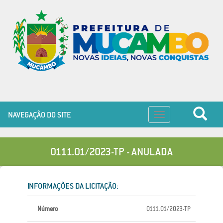
NAVEGAÇÃO DO SITE
Toggle
navigation
0111.01/2023-TP - ANULADA
INFORMAÇÕES DA LICITAÇÃO:
Número
0111.01/2023-TP