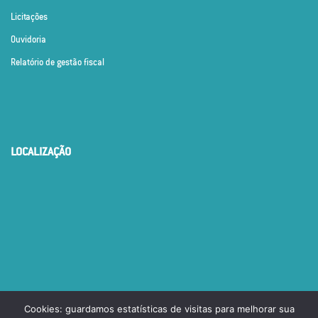
Licitações
Ouvidoria
Relatório de gestão fiscal
LOCALIZAÇÃO
Cookies: guardamos estatísticas de visitas para melhorar sua