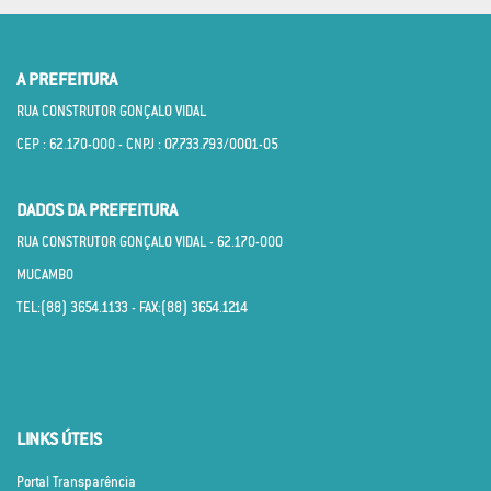
A PREFEITURA
RUA CONSTRUTOR GONÇALO VIDAL
CEP : 62.170­-000 - CNPJ : 07.733.793/0001­-05
DADOS DA PREFEITURA
RUA CONSTRUTOR GONÇALO VIDAL - 62.170­-000
MUCAMBO
TEL:(88) 3654.1133 - FAX:(88) 3654.1214
LINKS ÚTEIS
Portal Transparência