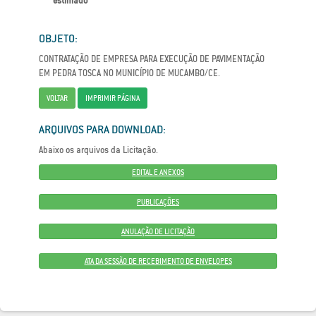
estimado
OBJETO:
CONTRATAÇÃO DE EMPRESA PARA EXECUÇÃO DE PAVIMENTAÇÃO
EM PEDRA TOSCA NO MUNICÍPIO DE MUCAMBO/CE.
VOLTAR
IMPRIMIR PÁGINA
ARQUIVOS PARA DOWNLOAD:
Abaixo os arquivos da Licitação.
EDITAL E ANEXOS
PUBLICAÇÕES
ANULAÇÃO DE LICITAÇÃO
ATA DA SESSÃO DE RECEBIMENTO DE ENVELOPES