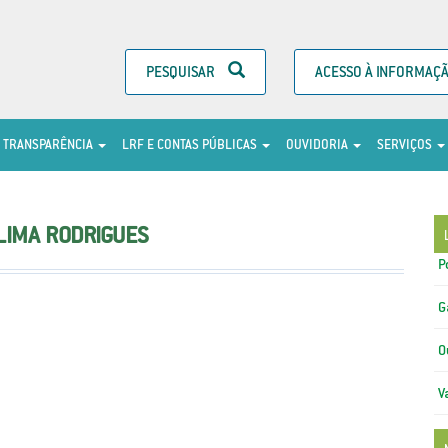
PESQUISAR
ACESSO À INFORMAÇ
TRANSPARÊNCIA
LRF E CONTAS PÚBLICAS
OUVIDORIA
SERVIÇOS
LIMA RODRIGUES
P
G
O
V