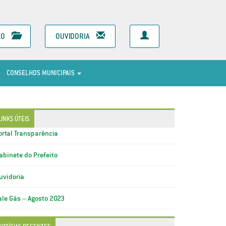
ÃO
OUVIDORIA
CONSELHOS MUNICIPAIS
LINKS ÚTEIS
ortal Transparência
abinete do Prefeito
uvidoria
ale Gás – Agosto 2023