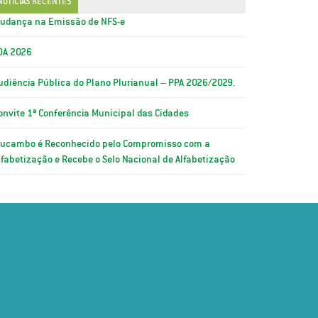
NOTÍCIAS RECENTES
udança na Emissão de NFS-e
OA 2026
udiência Pública do Plano Plurianual – PPA 2026/2029.
onvite 1ª Conferência Municipal das Cidades
ucambo é Reconhecido pelo Compromisso com a
lfabetização e Recebe o Selo Nacional de Alfabetização