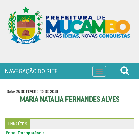
NAVEGAÇÃO DO SITE
Toggle
navigation
- DATA: 25 DE FEVEREIRO DE 2019
MARIA NATALIA FERNANDES ALVES
LINKS ÚTEIS
Portal Transparência