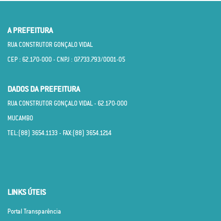
A PREFEITURA
RUA CONSTRUTOR GONÇALO VIDAL
CEP : 62.170­-000 - CNPJ : 07.733.793/0001­-05
DADOS DA PREFEITURA
RUA CONSTRUTOR GONÇALO VIDAL - 62.170­-000
MUCAMBO
TEL:(88) 3654.1133 - FAX:(88) 3654.1214
LINKS ÚTEIS
Portal Transparência