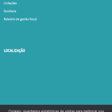
Licitações
Ouvidoria
Relatório de gestão fiscal
LOCALIZAÇÃO
Cookies: guardamos estatísticas de visitas para melhorar sua