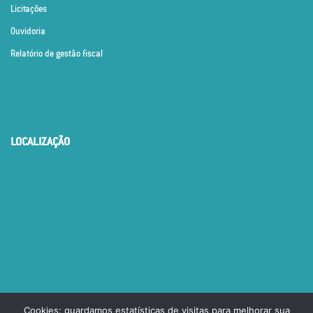
Licitações
Ouvidoria
Relatório de gestão fiscal
LOCALIZAÇÃO
Cookies: guardamos estatísticas de visitas para melhorar sua