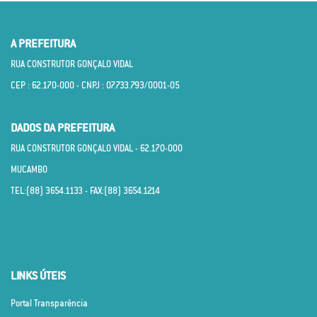
A PREFEITURA
RUA CONSTRUTOR GONÇALO VIDAL
CEP : 62.170­-000 - CNPJ : 07.733.793/0001­-05
DADOS DA PREFEITURA
RUA CONSTRUTOR GONÇALO VIDAL - 62.170­-000
MUCAMBO
TEL:(88) 3654.1133 - FAX:(88) 3654.1214
LINKS ÚTEIS
Portal Transparência