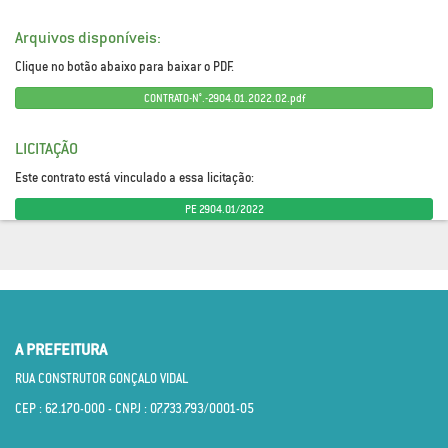
Arquivos disponíveis:
Clique no botão abaixo para baixar o PDF.
CONTRATO-N°.-2904.01.2022.02.pdf
LICITAÇÃO
Este contrato está vinculado a essa licitação:
PE 2904.01/2022
A PREFEITURA
RUA CONSTRUTOR GONÇALO VIDAL
CEP : 62.170­-000 - CNPJ : 07.733.793/0001­-05