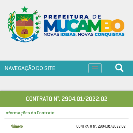
NAVEGAÇÃO DO SITE
Toggle
navigation
CONTRATO N°. 2904.01/2022.02
Informações do Contrato:
Número
CONTRATO N°. 2904.01/2022.02