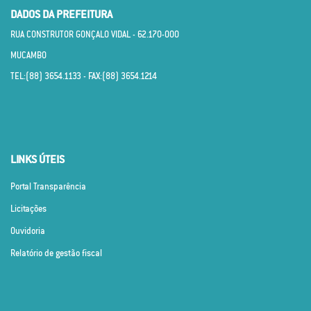
DADOS DA PREFEITURA
RUA CONSTRUTOR GONÇALO VIDAL - 62.170­-000
MUCAMBO
TEL:(88) 3654.1133 - FAX:(88) 3654.1214
LINKS ÚTEIS
Portal Transparência
Licitações
Ouvidoria
Relatório de gestão fiscal