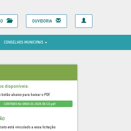
ÃO
OUVIDORIA
CONSELHOS MUNICIPAIS
os disponíveis:
o botão abaixo para baixar o PDF.
CONTRATO-No-0804.01.2024.06-CD.pdf
ÇÃO
trato está vinculado a essa licitação: