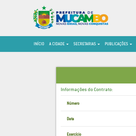
INÍCIO
A CIDADE
SECRETARIAS
PUBLICAÇÕES
Informações do Contrato:
Número
Data
Exercício