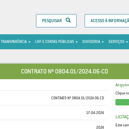
PESQUISAR
ACESSO À INFORMAÇ
TRANSPARÊNCIA
LRF E CONTAS PÚBLICAS
OUVIDORIA
SERVIÇOS
CONTRATO Nº 0804.01/2024.06-CD
Arquiv
Clique n
CONTRATO Nº 0804.01/2024.06-CD
17-04-2024
LICITA
Este con
2024