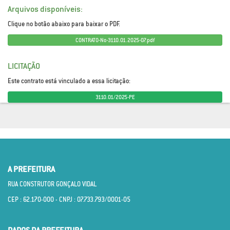
Arquivos disponíveis:
Clique no botão abaixo para baixar o PDF.
CONTRATO-No-3110.01.2025-07.pdf
LICITAÇÃO
Este contrato está vinculado a essa licitação:
3110.01/2025-PE
A PREFEITURA
RUA CONSTRUTOR GONÇALO VIDAL
CEP : 62.170­-000 - CNPJ : 07.733.793/0001­-05