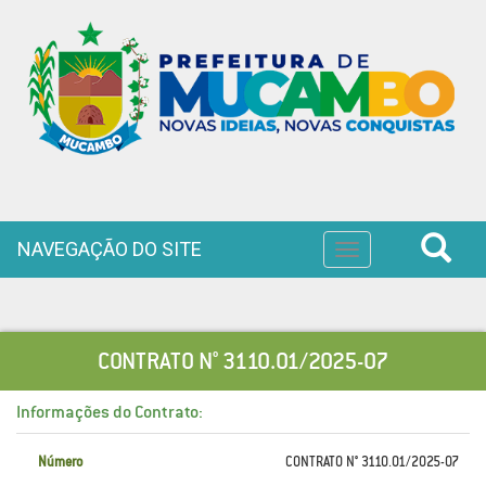
NAVEGAÇÃO DO SITE
Toggle
navigation
CONTRATO N° 3110.01/2025-07
Informações do Contrato:
Número
CONTRATO N° 3110.01/2025-07