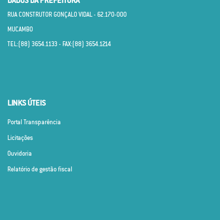
DADOS DA PREFEITURA
RUA CONSTRUTOR GONÇALO VIDAL - 62.170­-000
MUCAMBO
TEL:(88) 3654.1133 - FAX:(88) 3654.1214
LINKS ÚTEIS
Portal Transparência
Licitações
Ouvidoria
Relatório de gestão fiscal