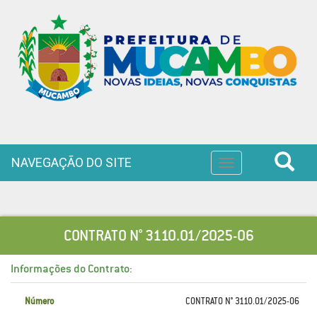
NAVEGAÇÃO DO SITE
Toggle
navigation
CONTRATO N° 3110.01/2025-06
Informações do Contrato:
Número
CONTRATO N° 3110.01/2025-06