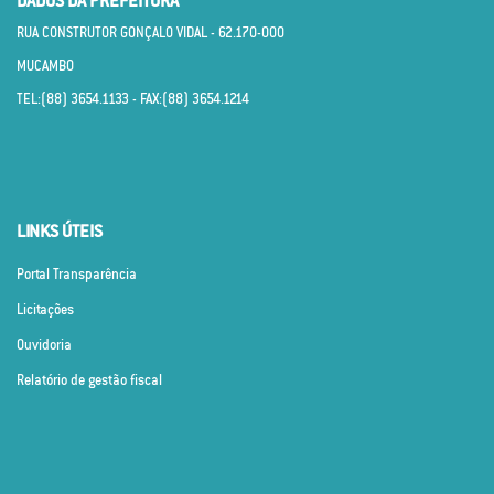
DADOS DA PREFEITURA
RUA CONSTRUTOR GONÇALO VIDAL - 62.170­-000
MUCAMBO
TEL:(88) 3654.1133 - FAX:(88) 3654.1214
LINKS ÚTEIS
Portal Transparência
Licitações
Ouvidoria
Relatório de gestão fiscal