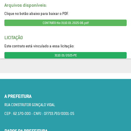
Arquivos disponíveis:
Clique no botão abaixo para baixar o PDF.
CONTRATO-No-3110.01.2025-06.pdf
LICITAÇÃO
Este contrato está vinculado a essa licitação:
3110.01/2025-PE
A PREFEITURA
RUA CONSTRUTOR GONÇALO VIDAL
CEP : 62.170­-000 - CNPJ : 07.733.793/0001­-05