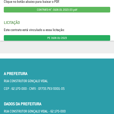
Clique no botão abaixo para baixar o PDF.
CONTRATO-N°.-3108.01.2023.03.pdf
LICITAÇÃO
Este contrato está vinculado a essa licitação:
PE 3108.01/2023
A PREFEITURA
RUA CONSTRUTOR GONÇALO VIDAL
CEP : 62.170­-000 - CNPJ : 07.733.793/0001­-05
DADOS DA PREFEITURA
RUA CONSTRUTOR GONÇALO VIDAL - 62.170­-000