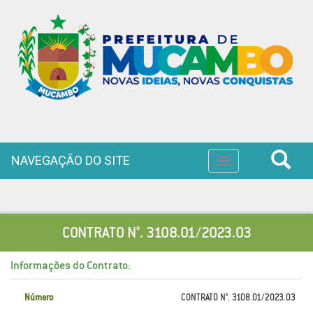
NAVEGAÇÃO DO SITE
Toggle
navigation
CONTRATO N°. 3108.01/2023.03
Informações do Contrato:
Número
CONTRATO N°. 3108.01/2023.03