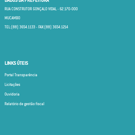
DADOS DA PREFEITURA
RUA CONSTRUTOR GONÇALO VIDAL - 62.170­-000
MUCAMBO
TEL:(88) 3654.1133 - FAX:(88) 3654.1214
LINKS ÚTEIS
Portal Transparência
Licitações
Ouvidoria
Relatório de gestão fiscal