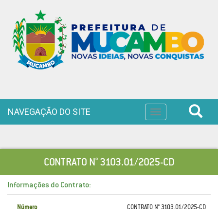
NAVEGAÇÃO DO SITE
Toggle
navigation
CONTRATO N° 3103.01/2025-CD
Informações do Contrato:
Número
CONTRATO N° 3103.01/2025-CD