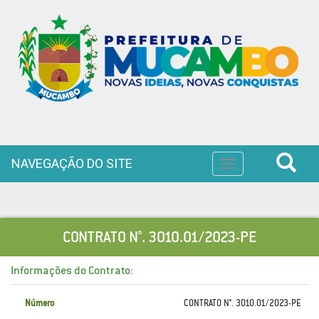
NAVEGAÇÃO DO SITE
Toggle
navigation
CONTRATO N°. 3010.01/2023-PE
Informações do Contrato:
Número
CONTRATO N°. 3010.01/2023-PE