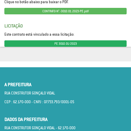
Clique no botão abaixo para baixar o PDF.
CONTRATO-N°.-3010.01.2023-PE.pdf
LICITAÇÃO
Este contrato está vinculado a essa licitação:
PE 3010.01/2023
A PREFEITURA
RUA CONSTRUTOR GONÇALO VIDAL
CEP : 62.170­-000 - CNPJ : 07.733.793/0001­-05
DADOS DA PREFEITURA
RUA CONSTRUTOR GONÇALO VIDAL - 62.170­-000