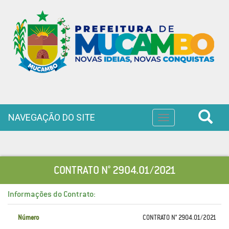
NAVEGAÇÃO DO SITE
Toggle
navigation
CONTRATO N° 2904.01/2021
Informações do Contrato:
Número
CONTRATO N° 2904.01/2021