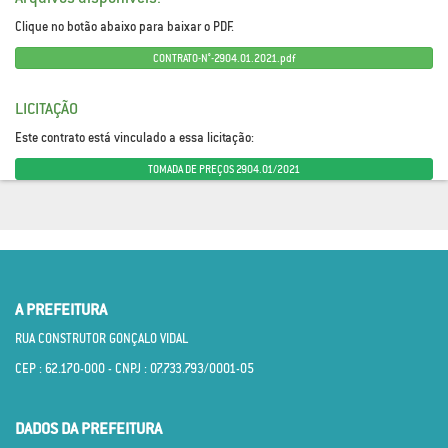
Clique no botão abaixo para baixar o PDF.
CONTRATO-N°-2904.01.2021.pdf
LICITAÇÃO
Este contrato está vinculado a essa licitação:
TOMADA DE PREÇOS 2904.01/2021
A PREFEITURA
RUA CONSTRUTOR GONÇALO VIDAL
CEP : 62.170­-000 - CNPJ : 07.733.793/0001­-05
DADOS DA PREFEITURA