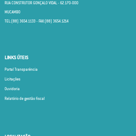
RUA CONSTRUTOR GONÇALO VIDAL - 62.170­-000
MUCAMBO
TEL:(88) 3654.1133 - FAX:(88) 3654.1214
LINKS ÚTEIS
Portal Transparência
Licitações
Ouvidoria
Relatório de gestão fiscal