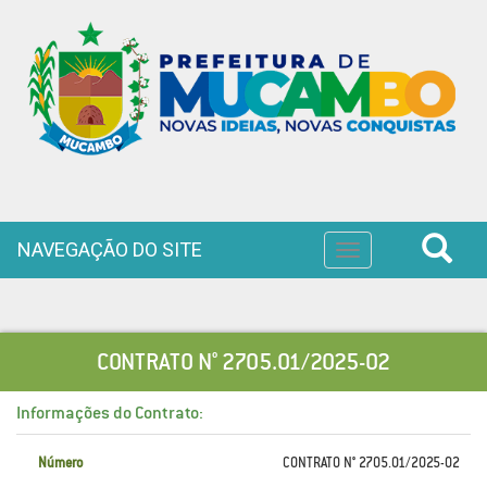
NAVEGAÇÃO DO SITE
Toggle
navigation
CONTRATO N° 2705.01/2025-02
Informações do Contrato:
Número
CONTRATO N° 2705.01/2025-02