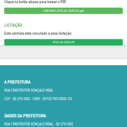
Clique no botão abaixo para baixar o PDF.
CONTRATO-2705.01.2025-02.pdf
LICITAÇÃO
Este contrato está vinculado a essa licitação:
2705.01/2025-PE
A PREFEITURA
RUA CONSTRUTOR GONÇALO VIDAL
CEP : 62.170­-000 - CNPJ : 07.733.793/0001­-05
DADOS DA PREFEITURA
RUA CONSTRUTOR GONÇALO VIDAL - 62.170­-000