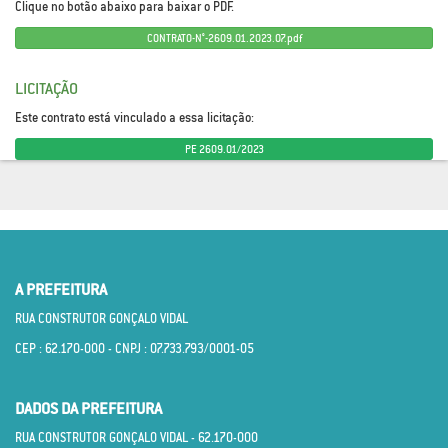
Clique no botão abaixo para baixar o PDF.
CONTRATO-N°-2609.01.2023.07.pdf
LICITAÇÃO
Este contrato está vinculado a essa licitação:
PE 2609.01/2023
A PREFEITURA
RUA CONSTRUTOR GONÇALO VIDAL
CEP : 62.170­-000 - CNPJ : 07.733.793/0001­-05
DADOS DA PREFEITURA
RUA CONSTRUTOR GONÇALO VIDAL - 62.170­-000