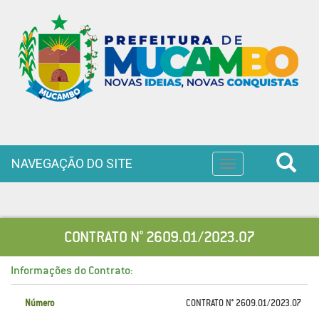
NAVEGAÇÃO DO SITE
Toggle
navigation
CONTRATO N° 2609.01/2023.07
Informações do Contrato:
Número
CONTRATO N° 2609.01/2023.07