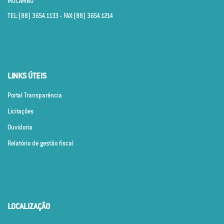
MUCAMBO
TEL:(88) 3654.1133 - FAX:(88) 3654.1214
LINKS ÚTEIS
Portal Transparência
Licitações
Ouvidoria
Relatório de gestão fiscal
LOCALIZAÇÃO