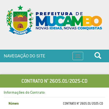
NAVEGAÇÃO DO SITE
Toggle
navigation
CONTRATO N° 2605.01/2025-CD
Informações do Contrato:
Número
CONTRATO N° 2605.01/2025-CD