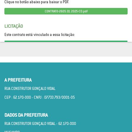
Clique no botão abaixo para baixar o PDF.
CONTRATO-2605.01.2025-CD.pdf
LICITAÇÃO
Este contrato está vinculado a essa licitação:
A PREFEITURA
RUA CONSTRUTOR GONÇALO VIDAL
CEP : 62.170­-000 - CNPJ : 07.733.793/0001­-05
DADOS DA PREFEITURA
RUA CONSTRUTOR GONÇALO VIDAL - 62.170­-000