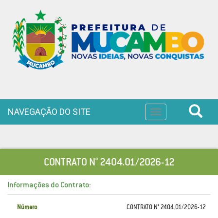
NAVEGAÇÃO DO SITE
Toggle
navigation
CONTRATO N° 2404.01/2026-12
Informações do Contrato:
Número
CONTRATO N° 2404.01/2026-12