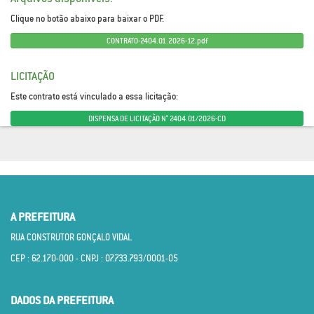
Clique no botão abaixo para baixar o PDF.
CONTRATO-2404.01.2026-12.pdf
LICITAÇÃO
Este contrato está vinculado a essa licitação:
DISPENSA DE LICITAÇÃO N° 2404.01/2026-CD
A PREFEITURA
RUA CONSTRUTOR GONÇALO VIDAL
CEP : 62.170­-000 - CNPJ : 07.733.793/0001­-05
DADOS DA PREFEITURA