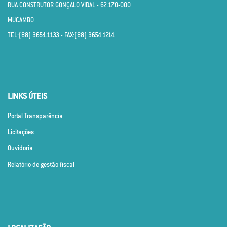
RUA CONSTRUTOR GONÇALO VIDAL - 62.170­-000
MUCAMBO
TEL:(88) 3654.1133 - FAX:(88) 3654.1214
LINKS ÚTEIS
Portal Transparência
Licitações
Ouvidoria
Relatório de gestão fiscal