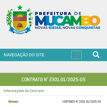
NAVEGAÇÃO DO SITE
Toggle
navigation
CONTRATO N° 2301.01/2025-05
Informações do Contrato:
Número
CONTRATO N° 2301.01/2025-05