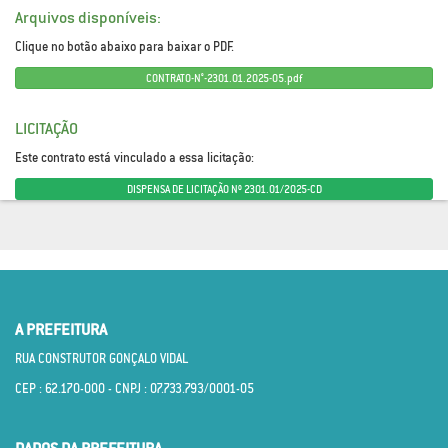
Arquivos disponíveis:
Clique no botão abaixo para baixar o PDF.
CONTRATO-N°-2301.01.2025-05.pdf
LICITAÇÃO
Este contrato está vinculado a essa licitação:
DISPENSA DE LICITAÇÃO Nº 2301.01/2025-CD
A PREFEITURA
RUA CONSTRUTOR GONÇALO VIDAL
CEP : 62.170­-000 - CNPJ : 07.733.793/0001­-05