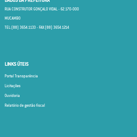
DADOS DA PREFEITURA
RUA CONSTRUTOR GONÇALO VIDAL - 62.170­-000
MUCAMBO
TEL:(88) 3654.1133 - FAX:(88) 3654.1214
LINKS ÚTEIS
Portal Transparência
Licitações
Ouvidoria
Relatório de gestão fiscal