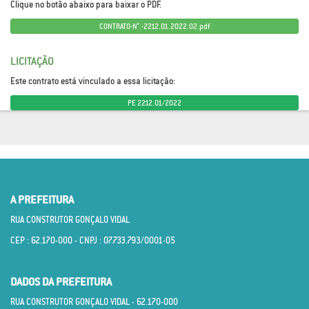
Clique no botão abaixo para baixar o PDF.
CONTRATO-N°.-2212.01.2022.02.pdf
LICITAÇÃO
Este contrato está vinculado a essa licitação:
PE 2212.01/2022
A PREFEITURA
RUA CONSTRUTOR GONÇALO VIDAL
CEP : 62.170­-000 - CNPJ : 07.733.793/0001­-05
DADOS DA PREFEITURA
RUA CONSTRUTOR GONÇALO VIDAL - 62.170­-000