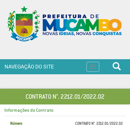
NAVEGAÇÃO DO SITE
Toggle
navigation
CONTRATO N°. 2212.01/2022.02
Informações do Contrato:
Número
CONTRATO N°. 2212.01/2022.02