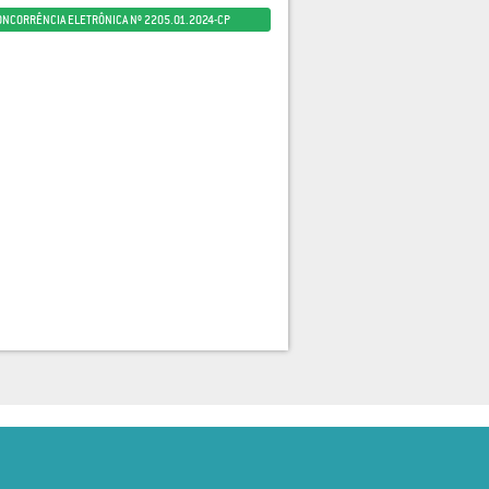
ONCORRÊNCIA ELETRÔNICA Nº 2205.01.2024-CP