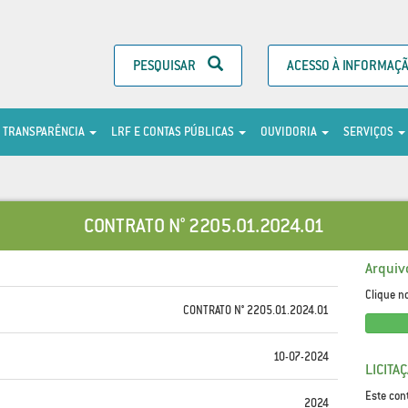
PESQUISAR
ACESSO À INFORMAÇ
TRANSPARÊNCIA
LRF E CONTAS PÚBLICAS
OUVIDORIA
SERVIÇOS
CONTRATO N° 2205.01.2024.01
Arquiv
Clique n
CONTRATO N° 2205.01.2024.01
10-07-2024
LICITA
Este con
2024