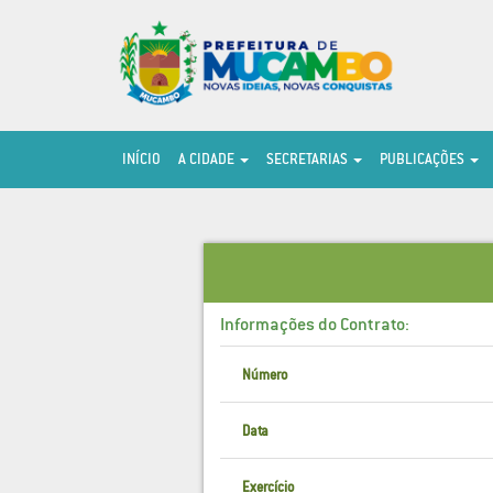
INÍCIO
A CIDADE
SECRETARIAS
PUBLICAÇÕES
Informações do Contrato:
Número
Data
Exercício