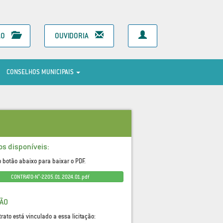
ÃO
OUVIDORIA
CONSELHOS MUNICIPAIS
os disponíveis:
o botão abaixo para baixar o PDF.
CONTRATO-N°-2205.01.2024.01.pdf
ÇÃO
trato está vinculado a essa licitação: