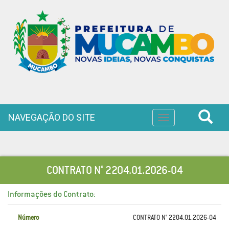
NAVEGAÇÃO DO SITE
Toggle
navigation
CONTRATO N° 2204.01.2026-04
Informações do Contrato:
Número
CONTRATO N° 2204.01.2026-04