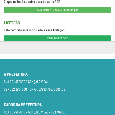
Clique no botão abaixo para baixar o PDF.
CONTRATO-N°-2204.01.2026-04.pdf
LICITAÇÃO
Este contrato está vinculado a essa licitação:
2204.01/2026-PE
A PREFEITURA
RUA CONSTRUTOR GONÇALO VIDAL
CEP : 62.170­-000 - CNPJ : 07.733.793/0001­-05
DADOS DA PREFEITURA
RUA CONSTRUTOR GONÇALO VIDAL - 62.170­-000