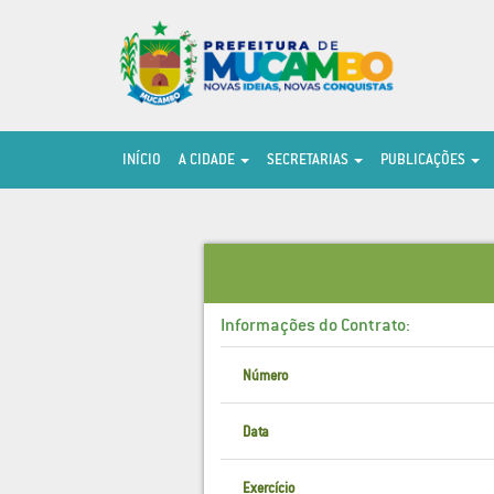
INÍCIO
A CIDADE
SECRETARIAS
PUBLICAÇÕES
Informações do Contrato:
Número
Data
Exercício