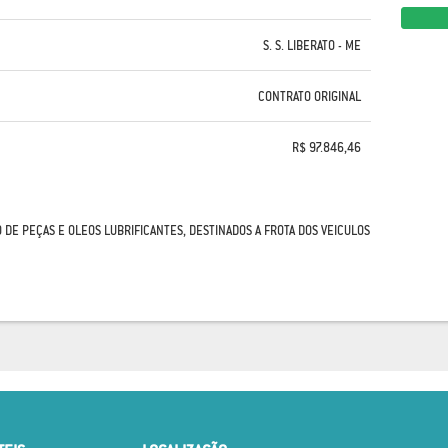
S. S. LIBERATO - ME
CONTRATO ORIGINAL
R$ 97.846,46
 DE PEÇAS E OLEOS LUBRIFICANTES, DESTINADOS A FROTA DOS VEICULOS