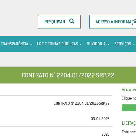
PESQUISAR
ACESSO À INFORMAÇ
TRANSPARÊNCIA
LRF E CONTAS PÚBLICAS
OUVIDORIA
SERVIÇOS
CONTRATO N° 2204.01/2022-SRP.22
Arquiv
Clique n
CONTRATO N° 2204.01/2022-SRP.22
03-01-2023
LICITA
Este con
2023