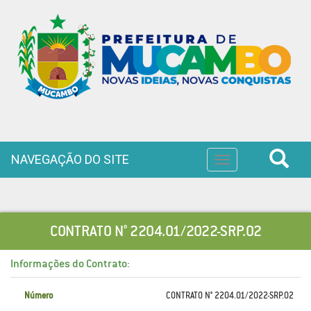
NAVEGAÇÃO DO SITE
Toggle
navigation
CONTRATO N° 2204.01/2022-SRP.02
Informações do Contrato:
Número
CONTRATO N° 2204.01/2022-SRP.02