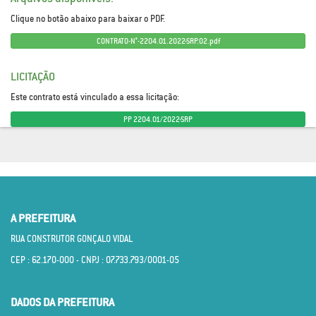
Clique no botão abaixo para baixar o PDF.
CONTRATO-N°-2204.01.2022-SRP.02.pdf
LICITAÇÃO
Este contrato está vinculado a essa licitação:
PP 2204.01/2022-SRP
A PREFEITURA
RUA CONSTRUTOR GONÇALO VIDAL
CEP : 62.170­-000 - CNPJ : 07.733.793/0001­-05
DADOS DA PREFEITURA