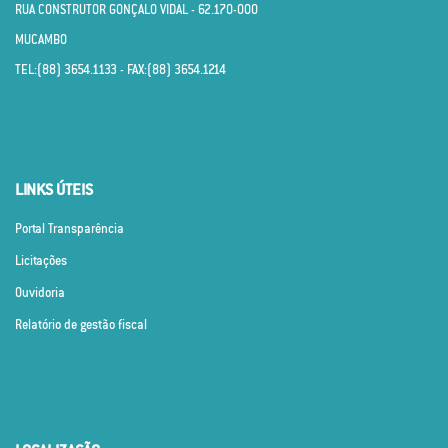
RUA CONSTRUTOR GONÇALO VIDAL - 62.170­-000
MUCAMBO
TEL:(88) 3654.1133 - FAX:(88) 3654.1214
LINKS ÚTEIS
Portal Transparência
Licitações
Ouvidoria
Relatório de gestão fiscal