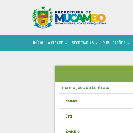
INÍCIO
A CIDADE
SECRETARIAS
PUBLICAÇÕES
Informações do Contrato:
Número
Data
Exercício