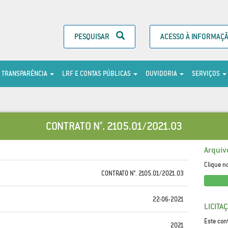
PESQUISAR
ACESSO À INFORMAÇ
TRANSPARÊNCIA
LRF E CONTAS PÚBLICAS
OUVIDORIA
SERVIÇOS
CONTRATO N°. 2105.01/2021.03
Arquiv
Clique n
CONTRATO N°. 2105.01/2021.03
22-06-2021
LICITA
Este con
2021