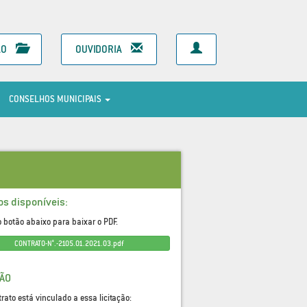
ÃO
OUVIDORIA
CONSELHOS MUNICIPAIS
os disponíveis:
o botão abaixo para baixar o PDF.
CONTRATO-N°.-2105.01.2021.03.pdf
ÇÃO
trato está vinculado a essa licitação: