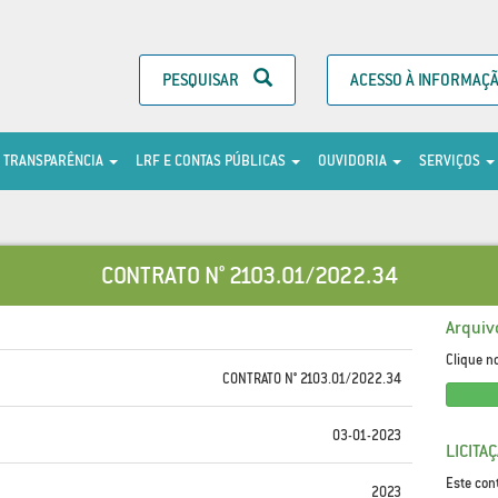
PESQUISAR
ACESSO À INFORMAÇ
TRANSPARÊNCIA
LRF E CONTAS PÚBLICAS
OUVIDORIA
SERVIÇOS
CONTRATO N° 2103.01/2022.34
Arquiv
Clique n
CONTRATO N° 2103.01/2022.34
03-01-2023
LICITA
Este con
2023