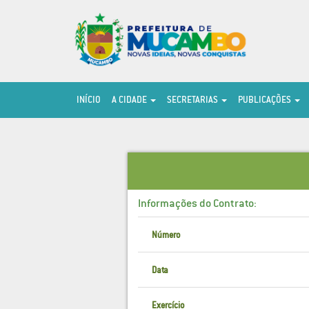
INÍCIO
A CIDADE
SECRETARIAS
PUBLICAÇÕES
Informações do Contrato:
Número
Data
Exercício