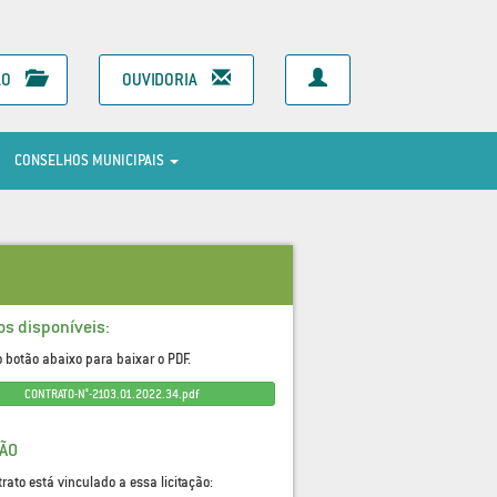
ÃO
OUVIDORIA
CONSELHOS MUNICIPAIS
os disponíveis:
o botão abaixo para baixar o PDF.
CONTRATO-N°-2103.01.2022.34.pdf
ÇÃO
trato está vinculado a essa licitação: