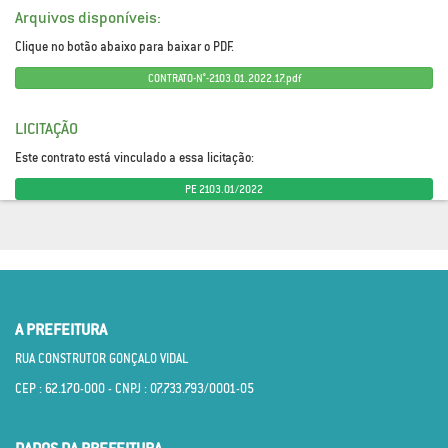
Arquivos disponíveis:
Clique no botão abaixo para baixar o PDF.
CONTRATO-N°-2103.01.2022.17.pdf
LICITAÇÃO
Este contrato está vinculado a essa licitação:
PE 2103.01/2022
A PREFEITURA
RUA CONSTRUTOR GONÇALO VIDAL
CEP : 62.170­-000 - CNPJ : 07.733.793/0001­-05