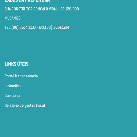
DADOS DA PREFEITURA
RUA CONSTRUTOR GONÇALO VIDAL - 62.170­-000
MUCAMBO
TEL:(88) 3654.1133 - FAX:(88) 3654.1214
LINKS ÚTEIS
Portal Transparência
Licitações
Ouvidoria
Relatório de gestão fiscal