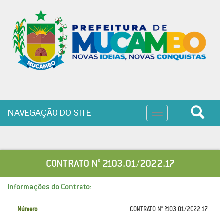
NAVEGAÇÃO DO SITE
Toggle
navigation
CONTRATO N° 2103.01/2022.17
Informações do Contrato:
Número
CONTRATO N° 2103.01/2022.17