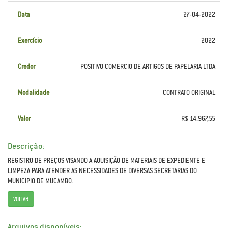
Data
27-04-2022
Exercício
2022
Credor
POSITIVO COMERCIO DE ARTIGOS DE PAPELARIA LTDA
Modalidade
CONTRATO ORIGINAL
Valor
R$ 14.967,55
Descrição:
REGISTRO DE PREÇOS VISANDO A AQUISIÇÃO DE MATERIAIS DE EXPEDIENTE E
LIMPEZA PARA ATENDER AS NECESSIDADES DE DIVERSAS SECRETARIAS DO
MUNICIPIO DE MUCAMBO.
VOLTAR
Arquivos disponíveis: