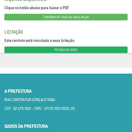
Clique no botão abaixo para baixar o PDF.
CONTRATO-N°-2103.01.2022.07.pdf
LICITAÇÃO
Este contrato está vinculado a essa licitação:
PE 2103.01/2022
A PREFEITURA
RUA CONSTRUTOR GONÇALO VIDAL
CEP : 62.170­-000 - CNPJ : 07.733.793/0001­-05
DADOS DA PREFEITURA