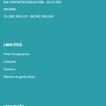
RUA CONSTRUTOR GONÇALO VIDAL - 62.170­-000
MUCAMBO
TEL:(88) 3654.1133 - FAX:(88) 3654.1214
LINKS ÚTEIS
Portal Transparência
Licitações
Ouvidoria
Relatório de gestão fiscal