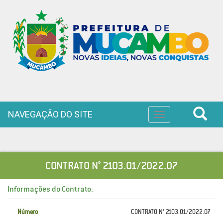
NAVEGAÇÃO DO SITE
Toggle
navigation
CONTRATO N° 2103.01/2022.07
Informações do Contrato:
Número
CONTRATO N° 2103.01/2022.07