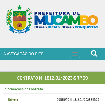
NAVEGAÇÃO DO SITE
Toggle
navigation
CONTRATO N° 1812.01/2023-SRP.09
Informações do Contrato:
Número
CONTRATO N° 1812.01/2023-SRP.09