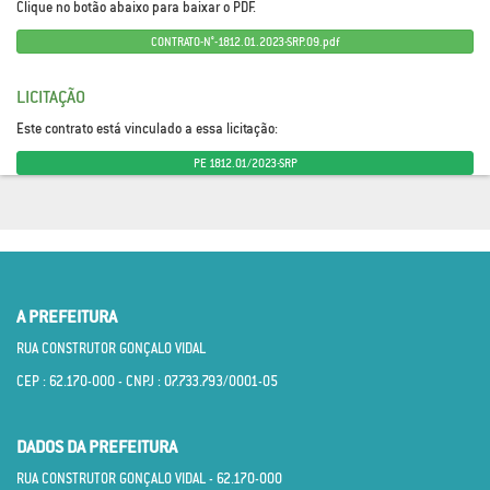
Clique no botão abaixo para baixar o PDF.
CONTRATO-N°-1812.01.2023-SRP.09.pdf
LICITAÇÃO
Este contrato está vinculado a essa licitação:
PE 1812.01/2023-SRP
A PREFEITURA
RUA CONSTRUTOR GONÇALO VIDAL
CEP : 62.170­-000 - CNPJ : 07.733.793/0001­-05
DADOS DA PREFEITURA
RUA CONSTRUTOR GONÇALO VIDAL - 62.170­-000