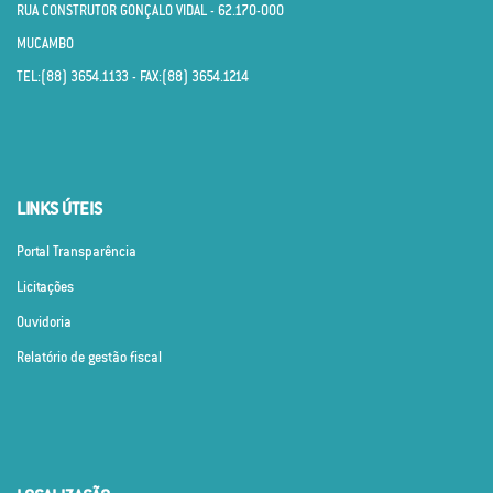
RUA CONSTRUTOR GONÇALO VIDAL - 62.170­-000
MUCAMBO
TEL:(88) 3654.1133 - FAX:(88) 3654.1214
LINKS ÚTEIS
Portal Transparência
Licitações
Ouvidoria
Relatório de gestão fiscal