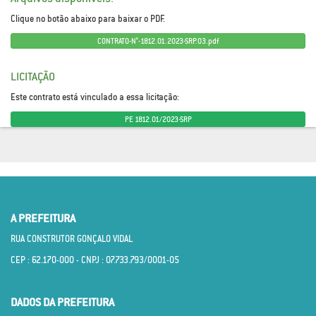
Clique no botão abaixo para baixar o PDF.
CONTRATO-N°-1812.01.2023-SRP.03.pdf
LICITAÇÃO
Este contrato está vinculado a essa licitação:
PE 1812.01/2023-SRP
A PREFEITURA
RUA CONSTRUTOR GONÇALO VIDAL
CEP : 62.170­-000 - CNPJ : 07.733.793/0001­-05
DADOS DA PREFEITURA