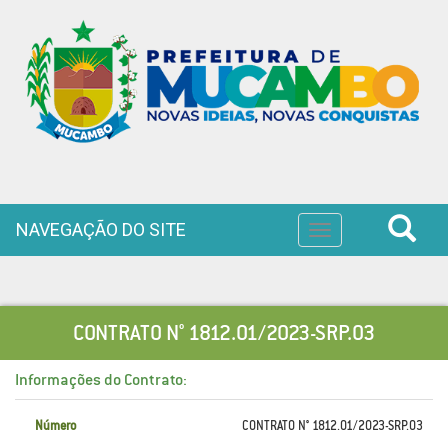
NAVEGAÇÃO DO SITE
Toggle
navigation
CONTRATO N° 1812.01/2023-SRP.03
Informações do Contrato:
Número
CONTRATO N° 1812.01/2023-SRP.03