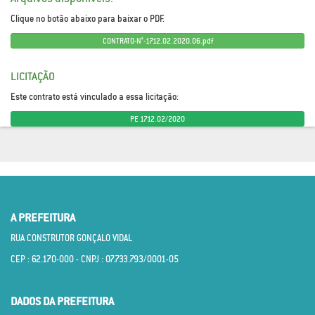
Clique no botão abaixo para baixar o PDF.
CONTRATO-N°-1712.02.2020.06.pdf
LICITAÇÃO
Este contrato está vinculado a essa licitação:
PE 1712.02/2020
A PREFEITURA
RUA CONSTRUTOR GONÇALO VIDAL
CEP : 62.170­-000 - CNPJ : 07.733.793/0001­-05
DADOS DA PREFEITURA