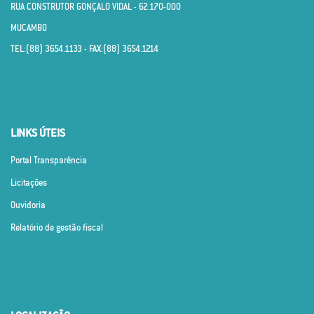
RUA CONSTRUTOR GONÇALO VIDAL - 62.170­-000
MUCAMBO
TEL:(88) 3654.1133 - FAX:(88) 3654.1214
LINKS ÚTEIS
Portal Transparência
Licitações
Ouvidoria
Relatório de gestão fiscal