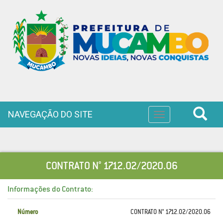
NAVEGAÇÃO DO SITE
Toggle
navigation
CONTRATO N° 1712.02/2020.06
Informações do Contrato:
Número
CONTRATO N° 1712.02/2020.06