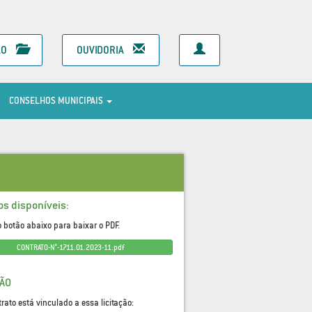
ÃO
OUVIDORIA
CONSELHOS MUNICIPAIS
os disponíveis:
o botão abaixo para baixar o PDF.
CONTRATO-N°-1711.01.2023-11.pdf
ÇÃO
trato está vinculado a essa licitação: