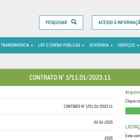
PESQUISAR
ACESSO À INFORMAÇ
TRANSPARÊNCIA
LRF E CONTAS PÚBLICAS
OUVIDORIA
SERVIÇOS
CONTRATO N° 1711.01/2023.11
Arquiv
Clique n
CONTRATO N° 1711.01/2023.11
02-01-2025
LICITA
Este con
2025