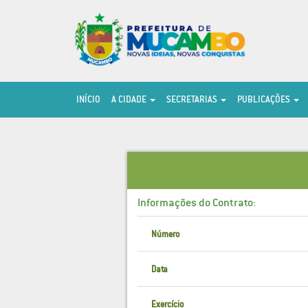
INÍCIO
A CIDADE
SECRETARIAS
PUBLICAÇÕES
Informações do Contrato:
Número
Data
Exercício