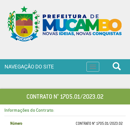
NAVEGAÇÃO DO SITE
Toggle
navigation
CONTRATO N° 1705.01/2023.02
Informações do Contrato:
Número
CONTRATO N° 1705.01/2023.02