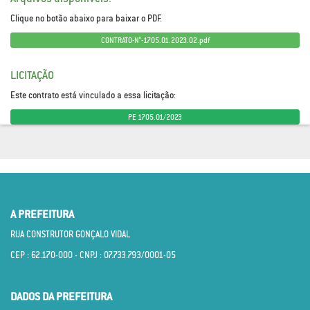
Clique no botão abaixo para baixar o PDF.
CONTRATO-N°-1705.01.2023.02.pdf
LICITAÇÃO
Este contrato está vinculado a essa licitação:
PE 1705.01/2023
A PREFEITURA
RUA CONSTRUTOR GONÇALO VIDAL
CEP : 62.170­-000 - CNPJ : 07.733.793/0001­-05
DADOS DA PREFEITURA