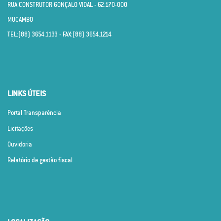
RUA CONSTRUTOR GONÇALO VIDAL - 62.170­-000
MUCAMBO
TEL:(88) 3654.1133 - FAX:(88) 3654.1214
LINKS ÚTEIS
Portal Transparência
Licitações
Ouvidoria
Relatório de gestão fiscal