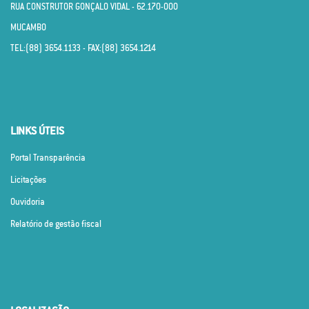
RUA CONSTRUTOR GONÇALO VIDAL - 62.170­-000
MUCAMBO
TEL:(88) 3654.1133 - FAX:(88) 3654.1214
LINKS ÚTEIS
Portal Transparência
Licitações
Ouvidoria
Relatório de gestão fiscal