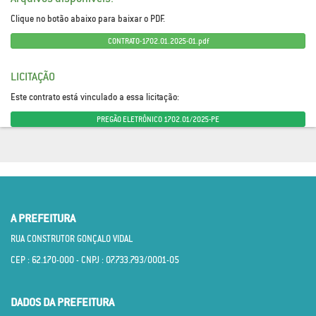
Clique no botão abaixo para baixar o PDF.
CONTRATO-1702.01.2025-01.pdf
LICITAÇÃO
Este contrato está vinculado a essa licitação:
PREGÃO ELETRÔNICO 1702.01/2025-PE
A PREFEITURA
RUA CONSTRUTOR GONÇALO VIDAL
CEP : 62.170­-000 - CNPJ : 07.733.793/0001­-05
DADOS DA PREFEITURA