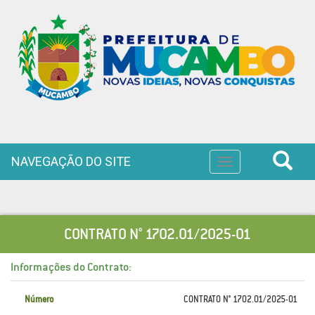
NAVEGAÇÃO DO SITE
Toggle
navigation
CONTRATO N° 1702.01/2025-01
Informações do Contrato:
Número
CONTRATO N° 1702.01/2025-01