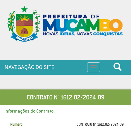
NAVEGAÇÃO DO SITE
Toggle
navigation
CONTRATO N° 1612.02/2024-09
Informações do Contrato:
Número
CONTRATO N° 1612.02/2024-09