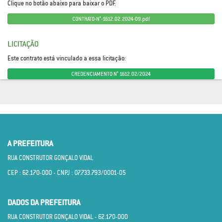
Clique no botão abaixo para baixar o PDF.
CONTRATO-N°-1612.02.2024-09.pdf
LICITAÇÃO
Este contrato está vinculado a essa licitação:
CREDENCIAMENTO N° 1612.02/2024
A PREFEITURA
RUA CONSTRUTOR GONÇALO VIDAL
CEP : 62.170­-000 - CNPJ : 07.733.793/0001­-05
DADOS DA PREFEITURA
RUA CONSTRUTOR GONÇALO VIDAL - 62.170­-000