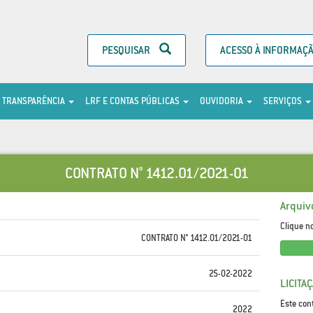
PESQUISAR
ACESSO À INFORMAÇ
TRANSPARÊNCIA
LRF E CONTAS PÚBLICAS
OUVIDORIA
SERVIÇOS
CONTRATO N° 1412.01/2021-01
Arquiv
Clique n
CONTRATO N° 1412.01/2021-01
25-02-2022
LICITA
Este con
2022