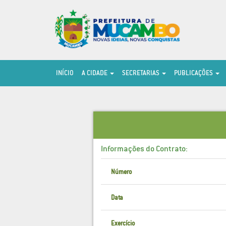
INÍCIO
A CIDADE
SECRETARIAS
PUBLICAÇÕES
Informações do Contrato:
Número
Data
Exercício