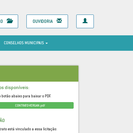
ÃO
OUVIDORIA
CONSELHOS MUNICIPAIS
os disponíveis:
o botão abaixo para baixar o PDF.
CONTRATO-VERGAN.pdf
ÇÃO
trato está vinculado a essa licitação: