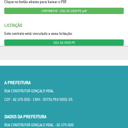
Clique no botão abaixo para baixar o PDF.
CONTRATO-N°.-1311.01.2023-PE.pdf
LICITAÇÃO
Este contrato está vinculado a essa licitação:
1311.01/2023-PE
A PREFEITURA
RUA CONSTRUTOR GONÇALO VIDAL
CEP : 62.170­-000 - CNPJ : 07.733.793/0001­-05
DADOS DA PREFEITURA
RUA CONSTRUTOR GONÇALO VIDAL - 62.170­-000