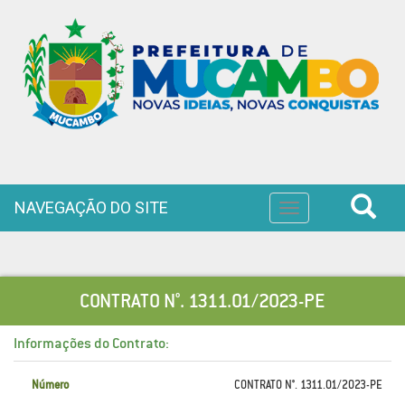
NAVEGAÇÃO DO SITE
Toggle
navigation
CONTRATO N°. 1311.01/2023-PE
Informações do Contrato:
Número
CONTRATO N°. 1311.01/2023-PE