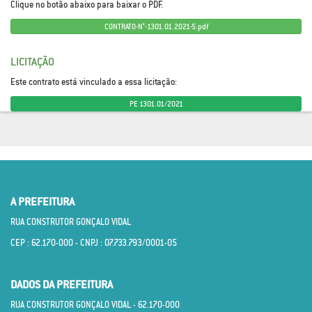
Clique no botão abaixo para baixar o PDF.
CONTRATO-N°-1301.01.2021-5.pdf
LICITAÇÃO
Este contrato está vinculado a essa licitação:
PE 1301.01/2021
A PREFEITURA
RUA CONSTRUTOR GONÇALO VIDAL
CEP : 62.170­-000 - CNPJ : 07.733.793/0001­-05
DADOS DA PREFEITURA
RUA CONSTRUTOR GONÇALO VIDAL - 62.170­-000