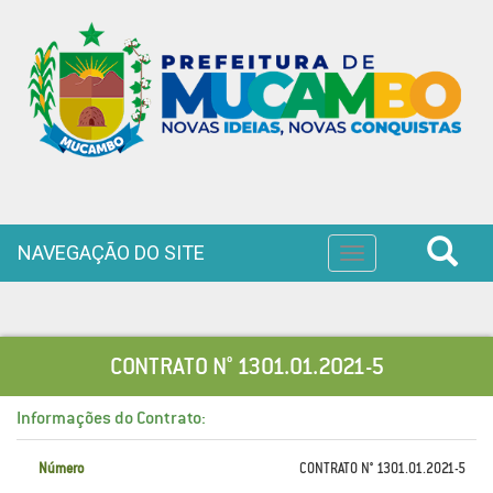
NAVEGAÇÃO DO SITE
Toggle
navigation
CONTRATO N° 1301.01.2021-5
Informações do Contrato:
Número
CONTRATO N° 1301.01.2021-5