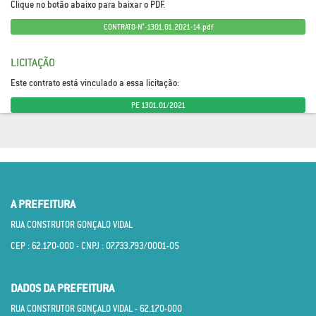
Clique no botão abaixo para baixar o PDF.
CONTRATO-N°-1301.01.2021-14.pdf
LICITAÇÃO
Este contrato está vinculado a essa licitação:
PE 1301.01/2021
A PREFEITURA
RUA CONSTRUTOR GONÇALO VIDAL
CEP : 62.170­-000 - CNPJ : 07.733.793/0001­-05
DADOS DA PREFEITURA
RUA CONSTRUTOR GONÇALO VIDAL - 62.170­-000