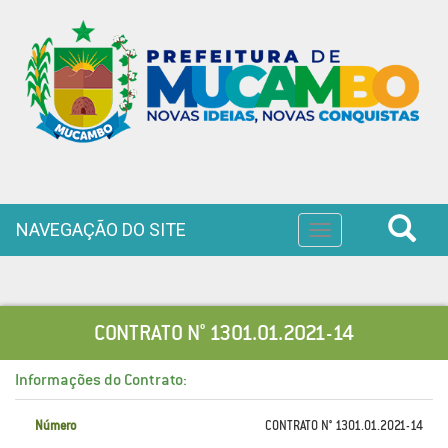
NAVEGAÇÃO DO SITE
Toggle
navigation
CONTRATO N° 1301.01.2021-14
Informações do Contrato:
Número
CONTRATO N° 1301.01.2021-14