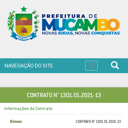
NAVEGAÇÃO DO SITE
Toggle
navigation
CONTRATO N° 1301.01.2021-13
Informações do Contrato:
Número
CONTRATO N° 1301.01.2021-13