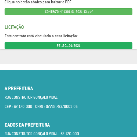
Clique no botão abaixo para baixar o PDF.
CONTRATO-N°-1301.01.2021-13.pdf
LICITAÇÃO
Este contrato está vinculado a essa licitação:
PE 1301.01/2021
A PREFEITURA
RUA CONSTRUTOR GONÇALO VIDAL
CEP : 62.170­-000 - CNPJ : 07.733.793/0001­-05
DADOS DA PREFEITURA
RUA CONSTRUTOR GONÇALO VIDAL - 62.170­-000