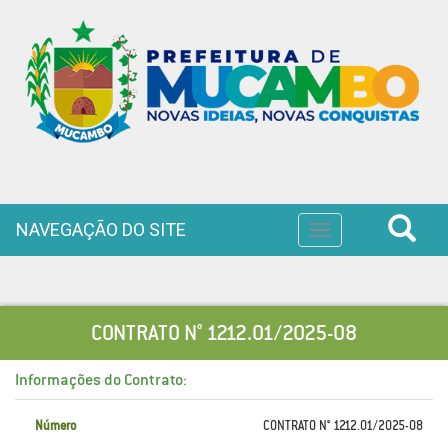
NAVEGAÇÃO DO SITE
Toggle
navigation
CONTRATO N° 1212.01/2025-08
Informações do Contrato:
Número
CONTRATO N° 1212.01/2025-08