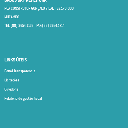
DADOS DA PREFEITURA
RUA CONSTRUTOR GONÇALO VIDAL - 62.170­-000
MUCAMBO
TEL:(88) 3654.1133 - FAX:(88) 3654.1214
LINKS ÚTEIS
Portal Transparência
Licitações
Ouvidoria
Relatório de gestão fiscal