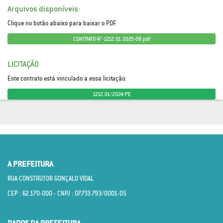
Arquivos disponíveis:
Clique no botão abaixo para baixar o PDF.
CONTRATO-N°-1212.01.2025-08.pdf
LICITAÇÃO
Este contrato está vinculado a essa licitação:
1212.01/2024-PE
A PREFEITURA
RUA CONSTRUTOR GONÇALO VIDAL
CEP : 62.170­-000 - CNPJ : 07.733.793/0001­-05