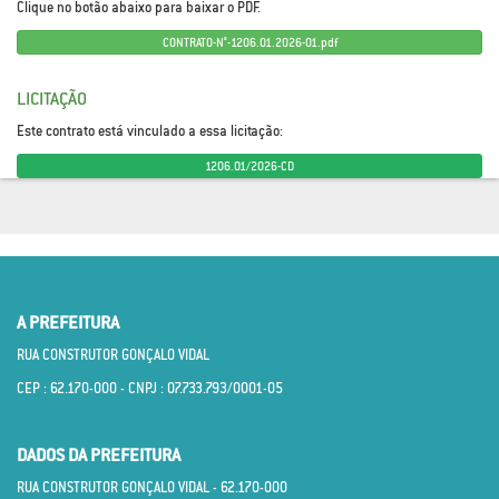
Clique no botão abaixo para baixar o PDF.
CONTRATO-N°-1206.01.2026-01.pdf
LICITAÇÃO
Este contrato está vinculado a essa licitação:
1206.01/2026-CD
A PREFEITURA
RUA CONSTRUTOR GONÇALO VIDAL
CEP : 62.170­-000 - CNPJ : 07.733.793/0001­-05
DADOS DA PREFEITURA
RUA CONSTRUTOR GONÇALO VIDAL - 62.170­-000