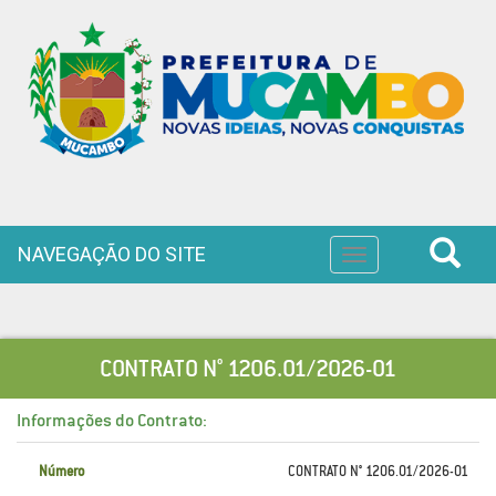
NAVEGAÇÃO DO SITE
Toggle
navigation
CONTRATO N° 1206.01/2026-01
Informações do Contrato:
Número
CONTRATO N° 1206.01/2026-01