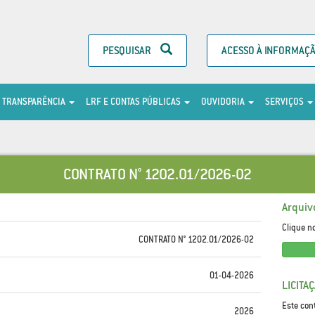
PESQUISAR
ACESSO À INFORMAÇ
TRANSPARÊNCIA
LRF E CONTAS PÚBLICAS
OUVIDORIA
SERVIÇOS
CONTRATO N° 1202.01/2026-02
Arquiv
Clique n
CONTRATO N° 1202.01/2026-02
01-04-2026
LICITA
Este con
2026