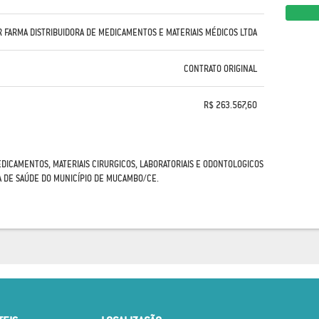
R FARMA DISTRIBUIDORA DE MEDICAMENTOS E MATERIAIS MÉDICOS LTDA
CONTRATO ORIGINAL
R$ 263.567,60
EDICAMENTOS, MATERIAIS CIRURGICOS, LABORATORIAIS E ODONTOLOGICOS
A DE SAÚDE DO MUNICÍPIO DE MUCAMBO/CE.