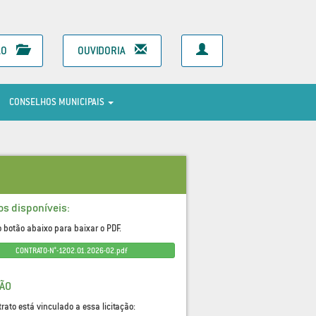
ÃO
OUVIDORIA
CONSELHOS MUNICIPAIS
os disponíveis:
o botão abaixo para baixar o PDF.
CONTRATO-N°-1202.01.2026-02.pdf
ÇÃO
trato está vinculado a essa licitação: