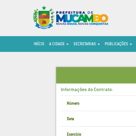
INÍCIO
A CIDADE
SECRETARIAS
PUBLICAÇÕES
Informações do Contrato:
Número
Data
Exercício