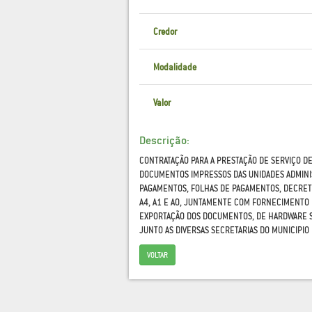
Credor
Modalidade
Valor
Descrição:
CONTRATAÇÃO PARA A PRESTAÇÃO DE SERVIÇO D
DOCUMENTOS IMPRESSOS DAS UNIDADES ADMINIS
PAGAMENTOS, FOLHAS DE PAGAMENTOS, DECRETO
A4, A1 E A0, JUNTAMENTE COM FORNECIMENTO 
EXPORTAÇÃO DOS DOCUMENTOS, DE HARDWARE S
JUNTO AS DIVERSAS SECRETARIAS DO MUNICIPI
VOLTAR