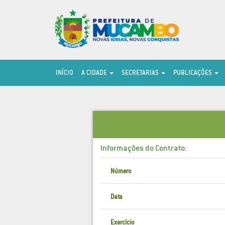
INÍCIO
A CIDADE
SECRETARIAS
PUBLICAÇÕES
Informações do Contrato:
Número
Data
Exercício