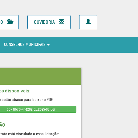
ÃO
OUVIDORIA
CONSELHOS MUNICIPAIS
os disponíveis:
o botão abaixo para baixar o PDF.
CONTRATO-N°-1202.01.2025-03.pdf
ÇÃO
trato está vinculado a essa licitação: