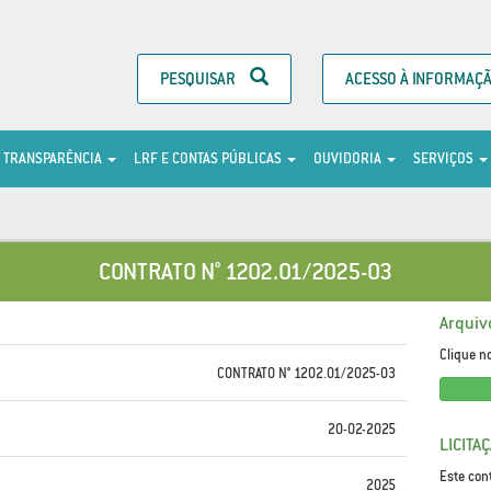
PESQUISAR
ACESSO À INFORMAÇ
TRANSPARÊNCIA
LRF E CONTAS PÚBLICAS
OUVIDORIA
SERVIÇOS
CONTRATO N° 1202.01/2025-03
Arquiv
Clique n
CONTRATO N° 1202.01/2025-03
20-02-2025
LICITA
Este con
2025