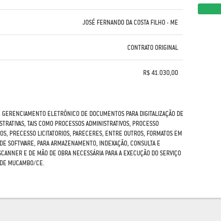
JOSÉ FERNANDO DA COSTA FILHO - ME
CONTRATO ORIGINAL
R$ 41.030,00
E GERENCIAMENTO ELETRÔNICO DE DOCUMENTOS PARA DIGITALIZAÇÃO DE
TRATIVAS, TAIS COMO PROCESSOS ADMINISTRATIVOS, PROCESSO
S, PRECESSO LICITATORIOS, PARECERES, ENTRE OUTROS, FORMATOS EM
DE SOFTWARE, PARA ARMAZENAMENTO, INDEXAÇÃO, CONSULTA E
CANNER E DE MÃO DE OBRA NECESSÁRIA PARA A EXECUÇÃO DO SERVIÇO
O DE MUCAMBO/CE.