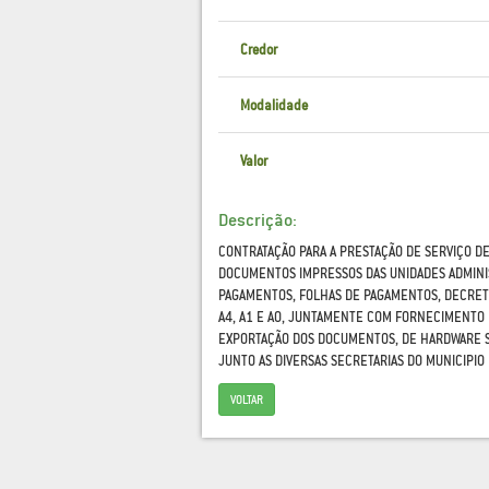
Credor
Modalidade
Valor
Descrição:
CONTRATAÇÃO PARA A PRESTAÇÃO DE SERVIÇO D
DOCUMENTOS IMPRESSOS DAS UNIDADES ADMINIS
PAGAMENTOS, FOLHAS DE PAGAMENTOS, DECRETO
A4, A1 E A0, JUNTAMENTE COM FORNECIMENTO 
EXPORTAÇÃO DOS DOCUMENTOS, DE HARDWARE S
JUNTO AS DIVERSAS SECRETARIAS DO MUNICIPI
VOLTAR