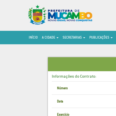
INÍCIO
A CIDADE
SECRETARIAS
PUBLICAÇÕES
Informações do Contrato:
Número
Data
Exercício