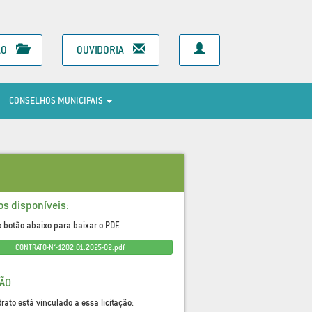
ÃO
OUVIDORIA
CONSELHOS MUNICIPAIS
os disponíveis:
o botão abaixo para baixar o PDF.
CONTRATO-N°-1202.01.2025-02.pdf
ÇÃO
trato está vinculado a essa licitação: