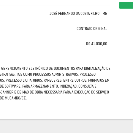
JOSÉ FERNANDO DA COSTA FILHO - ME
CONTRATO ORIGINAL
R$ 41.030,00
E GERENCIAMENTO ELETRÔNICO DE DOCUMENTOS PARA DIGITALIZAÇÃO DE
TRATIVAS, TAIS COMO PROCESSOS ADMINISTRATIVOS, PROCESSO
S, PRECESSO LICITATORIOS, PARECERES, ENTRE OUTROS, FORMATOS EM
DE SOFTWARE, PARA ARMAZENAMENTO, INDEXAÇÃO, CONSULTA E
CANNER E DE MÃO DE OBRA NECESSÁRIA PARA A EXECUÇÃO DO SERVIÇO
O DE MUCAMBO/CE.