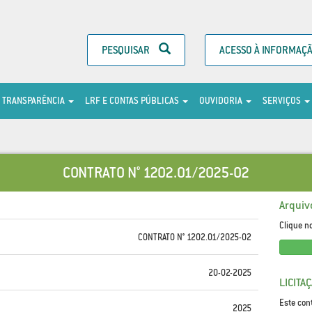
PESQUISAR
ACESSO À INFORMAÇ
TRANSPARÊNCIA
LRF E CONTAS PÚBLICAS
OUVIDORIA
SERVIÇOS
CONTRATO N° 1202.01/2025-02
Arquiv
Clique n
CONTRATO N° 1202.01/2025-02
20-02-2025
LICITA
Este con
2025