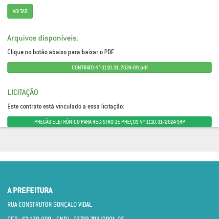
VOLTAR
Arquivos disponíveis:
Clique no botão abaixo para baixar o PDF.
CONTRATO-N°-1110.01.2024-09.pdf
LICITAÇÃO
Este contrato está vinculado a essa licitação:
PREGÃO ELETRÔNICO PARA REGISTRO DE PREÇOS Nº 1110.01/2024-SRP
A PREFEITURA
RUA CONSTRUTOR GONÇALO VIDAL