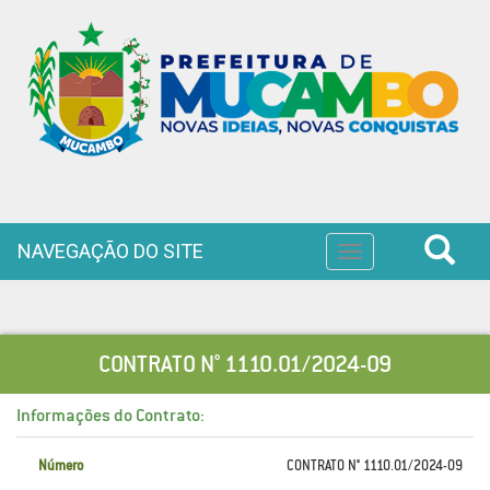
NAVEGAÇÃO DO SITE
Toggle
navigation
CONTRATO N° 1110.01/2024-09
Informações do Contrato:
Número
CONTRATO N° 1110.01/2024-09